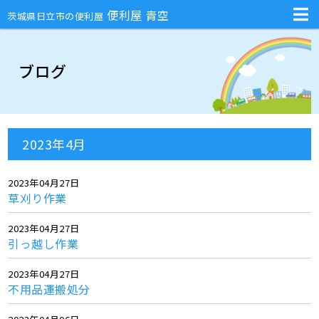
不用品回収・部屋の片付け・庭のお手入れ・ハチの巣駆除・引越しの手伝
便利屋 青空
茨城県日立市の便利屋
ブログ
2023年4月
2023年04月27日
草刈り作業
2023年04月27日
引っ越し作業
2023年04月27日
不用品運搬処分