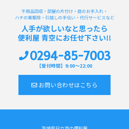
不用品回収・部屋の片付け・庭のお手入れ・
ハチの巣駆除・引越しの手伝い・代行サービスなど
人手が欲しいなと思ったら
便利屋 青空にお任せ下さい!!
0294-85-7003
【受付時間】9:00～22:00
お問い合わせはこちら
茨城県日立市の便利屋