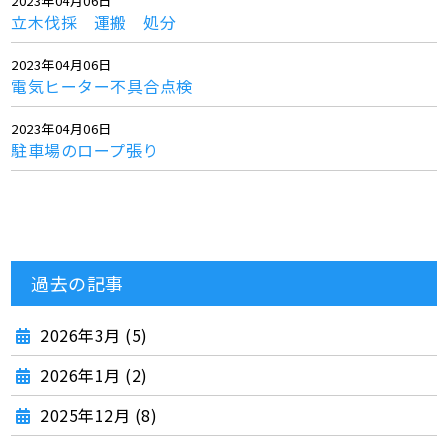
2023年04月06日
立木伐採 運搬 処分
2023年04月06日
電気ヒーター不具合点検
2023年04月06日
駐車場のロープ張り
過去の記事
2026年3月 (5)
2026年1月 (2)
2025年12月 (8)