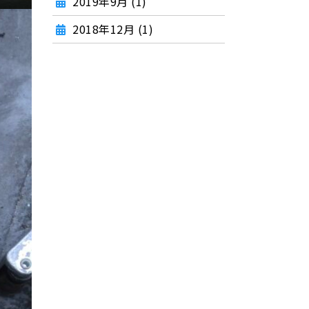
2019年9月 (1)
2018年12月 (1)