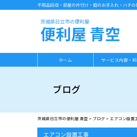
不用品回収・部屋の片付け・庭のお手入れ・ハチの巣
茨城県日立市の便利屋
便利屋 青空
ホーム
サービス内容・料
ブログ
茨城県日立市の便利屋 青空
>
ブログ
>
エアコン設置
エアコン設置工事