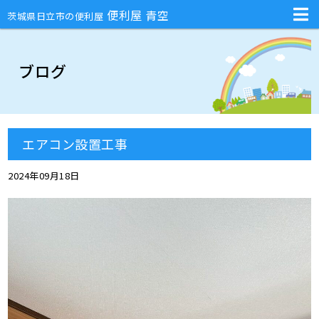
不用品回収・部屋の片付け・庭のお手入れ・ハチの巣駆除・引越しの手伝
便利屋 青空
茨城県日立市の便利屋
ブログ
エアコン設置工事
2024年09月18日