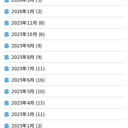
2026年1月 (2)
2025年12月 (8)
2025年10月 (6)
2025年9月 (9)
2025年8月 (9)
2025年7月 (11)
2025年6月 (16)
2025年5月 (10)
2025年4月 (13)
2025年3月 (11)
2025年1月 (2)