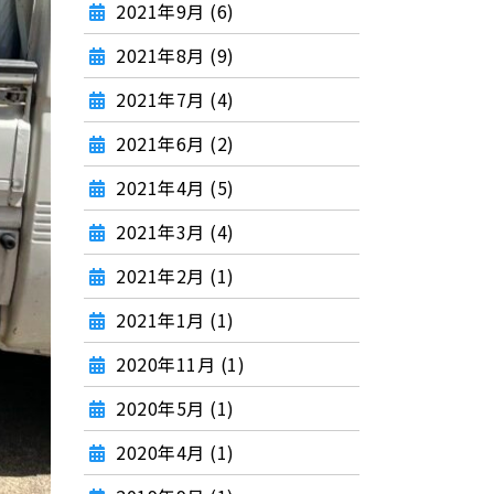
2021年9月 (6)
2021年8月 (9)
2021年7月 (4)
2021年6月 (2)
2021年4月 (5)
2021年3月 (4)
2021年2月 (1)
2021年1月 (1)
2020年11月 (1)
2020年5月 (1)
2020年4月 (1)