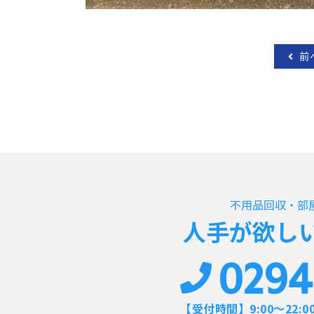
前
不用品回収・部
人手が欲し
0294
【受付時間】9:00～22:0