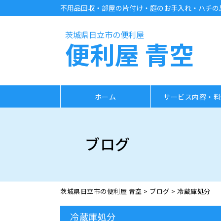
不用品回収・部屋の片付け・庭のお手入れ・ハチの巣
茨城県日立市の便利屋
便利屋 青空
ホーム
サービス内容・料
ブログ
茨城県日立市の便利屋 青空
>
ブログ
>
冷蔵庫処分
冷蔵庫処分