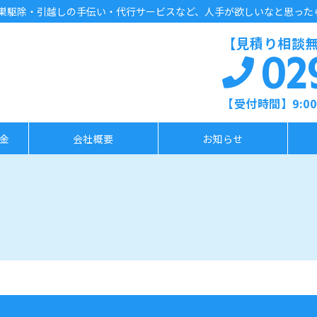
駆除・引越しの手伝い・代行サービスなど、人手が欲しいなと思ったら便
【見積り相談無
02
【受付時間】9:00～
金
会社概要
お知らせ