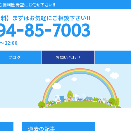
利屋 青空にお任せ下さい!!
料】まずはお気軽にご相談下さい!!
94-85-7003
22:00
ブログ
お問い合わせ
過去の記事